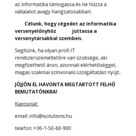
az informatika támogassa és ne húzza a
vállalatot avagy hangzatosabban:
Célunk, hogy cégedet az informatika
versenyelőnyhöz juttassa a
versenytársakkal szemben.
Segítünk, ha olyan profi IT
rendszerüzemeltetőre van szüksége, aki
megfizethető áron, azonnali elérhetőséggel,
magas szakmai színvonalú szolgáltatást nyújt..
JÖJJÖN EL HAVONTA MEGTARTOTT FELHŐ
BEMUTATÓNKRA!
Kapcsolat:
email: info@isolutions.hu
telefon: +36-1-50-60-900