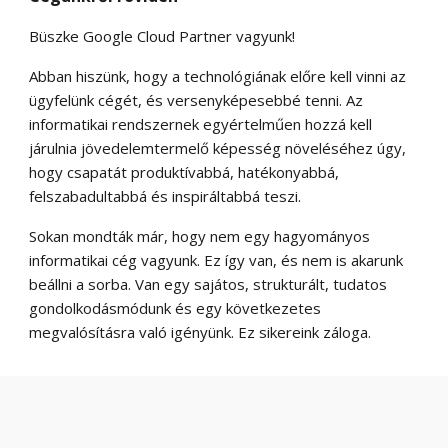
Büszke Google Cloud Partner vagyunk!
Abban hiszünk, hogy a technológiának előre kell vinni az
ügyfelünk cégét, és versenyképesebbé tenni. Az
informatikai rendszernek egyértelműen hozzá kell
járulnia jövedelemtermelő képesség növeléséhez úgy,
hogy csapatát produktívabbá, hatékonyabbá,
felszabadultabbá és inspiráltabbá teszi.
Sokan mondták már, hogy nem egy hagyományos
informatikai cég vagyunk. Ez így van, és nem is akarunk
beállni a sorba. Van egy sajátos, strukturált, tudatos
gondolkodásmódunk és egy következetes
megvalósításra való igényünk. Ez sikereink záloga.