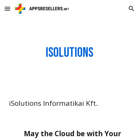
Skip to main content
Skip to navigation
iSolutions
iSolutions Informatikai Kft.
May the Cloud be with Your