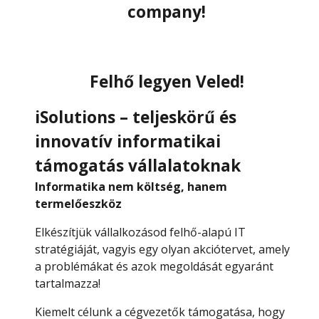
company!
Felhő legyen Veled!
iSolutions – teljeskörű és
innovatív informatikai
támogatás vállalatoknak
Informatika nem költség, hanem
termelőeszköz
Elkészítjük vállalkozásod felhő-alapú IT
stratégiáját, vagyis egy olyan akciótervet, amely
a problémákat és azok megoldását egyaránt
tartalmazza!
Kiemelt célunk a cégvezetők támogatása, hogy